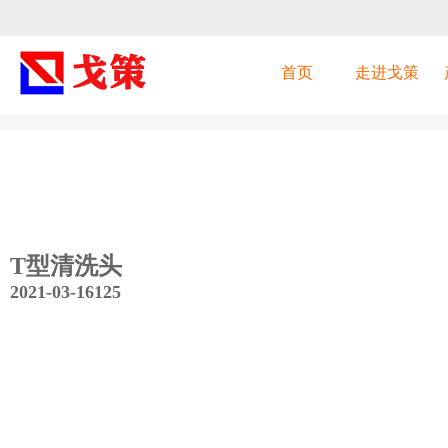
首页
走进戈策
首页
>
喷淋球
T型清洗头
2021-03-16
125