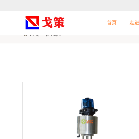
首页
走
首页
>
防混阀