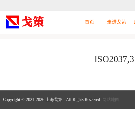
首页
走进戈策
首页
>
ISO2037,3A,ASME BPE标准管道/管件/连接件
ISO203
Copyright © 2021-
2026 上海戈策 All Rights Reserved.
网站地图